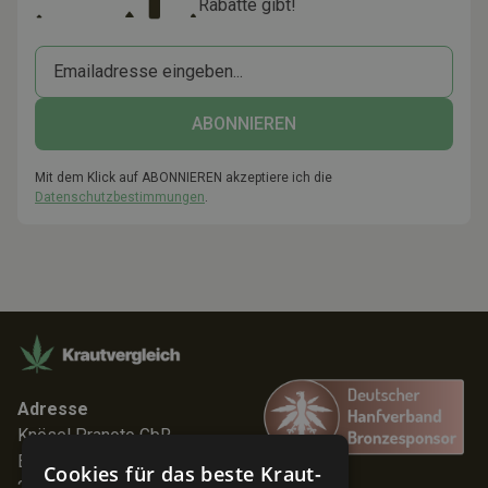
Rabatte gibt!
Mit dem Klick auf ABONNIEREN akzeptiere ich die
Datenschutzbestimmungen
.
Adresse
Knösel Pranoto GbR
Elmenhorststr. 7
Cookies für das beste Kraut-
22767 Hamburg