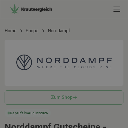
Home
Shops
Norddampf
Zum Shop
Geprüft im
August
2026
Norddampf Gutscheine -