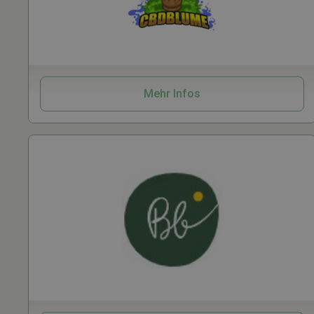
Samen
CBD
Mehr Infos
CBD
Kosmetik