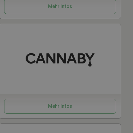
Mehr Infos
CBD
Kosmetik
Mehr Infos