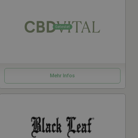
Getestet
CBD
Kosmetik
Mehr Infos