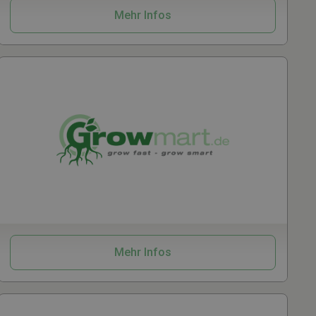
Mehr Infos
Grow
Vaporizer
Zubehör
Mehr Infos