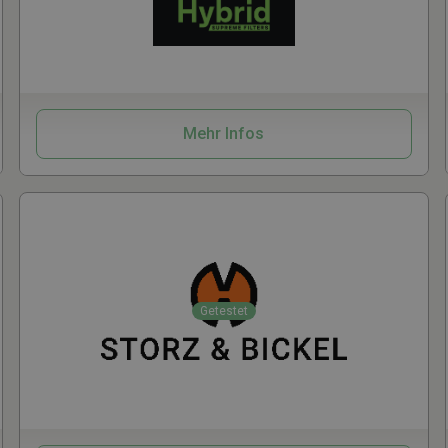
Zubehör
Mehr Infos
Getestet
Vaporizer
Zubehör