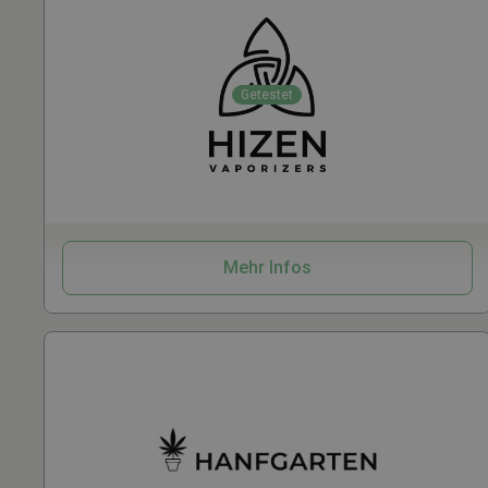
Getestet
Vaporizer
Zubehör
Mehr Infos