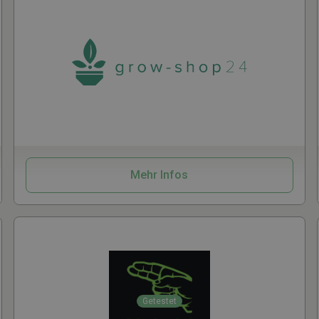
Grow
Mehr Infos
Getestet