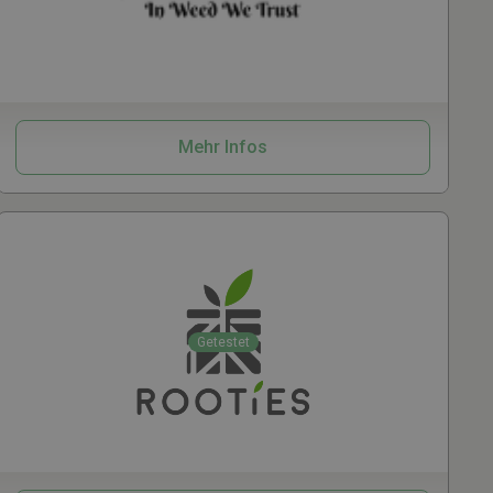
Vaporizer
Zubehör
Mehr Infos
Getestet
Grow
Zubehör