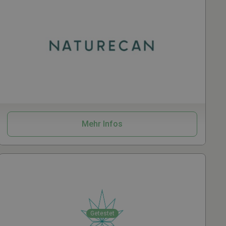
Kosmetik
Mehr Infos
Getestet