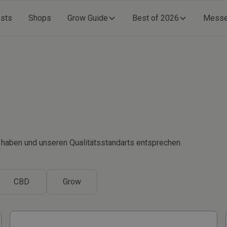
ests
Shops
Grow Guide
Best of 2026
Mess
ft haben und unseren Qualitätsstandarts entsprechen.
CBD
Grow