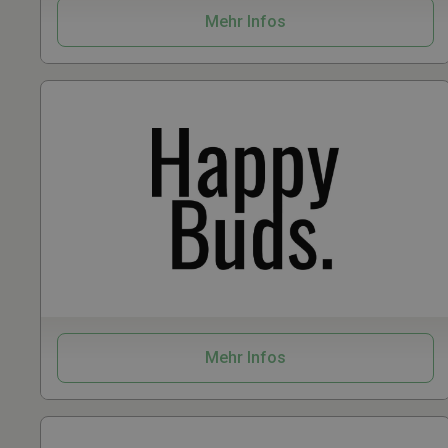
Mehr Infos
Samen
CBD
Vaporizer
Mehr Infos