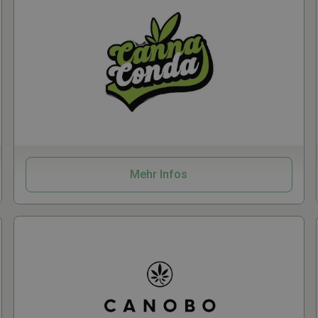
w
Samen
CBD
Kosmetik
Mehr Infos