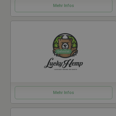
Mehr Infos
Getestet
Samen
CBD
Grow
Vaporizer
Mehr Infos