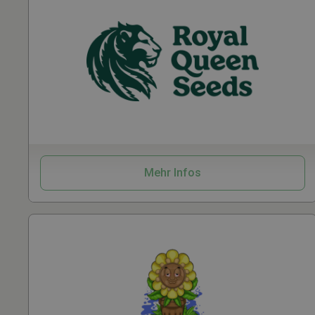
Samen
Vaporizer
Zubehör
Gro
Mehr Infos