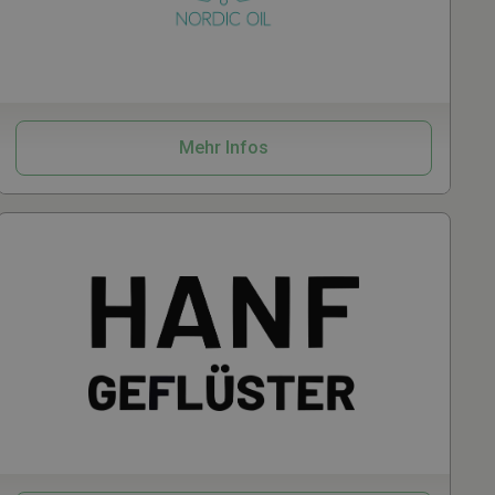
CBD
Kosmetik
Mehr Infos
hör
Kosmetik
CBD