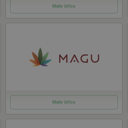
Mehr Infos
CBD
Zubehör
Vaporizer
Mehr Infos