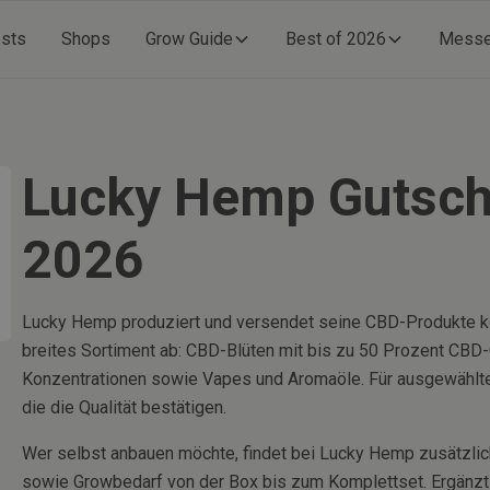
ests
Shops
Grow Guide
Best of 2026
Mess
Lucky Hemp Gutsch
2026
Lucky Hemp produziert und versendet seine CBD-Produkte ko
breites Sortiment ab: CBD-Blüten mit bis zu 50 Prozent CBD-
Konzentrationen sowie Vapes und Aromaöle. Für ausgewählte
die die Qualität bestätigen.
Wer selbst anbauen möchte, findet bei Lucky Hemp zusätzlic
sowie Growbedarf von der Box bis zum Komplettset. Ergänzt w