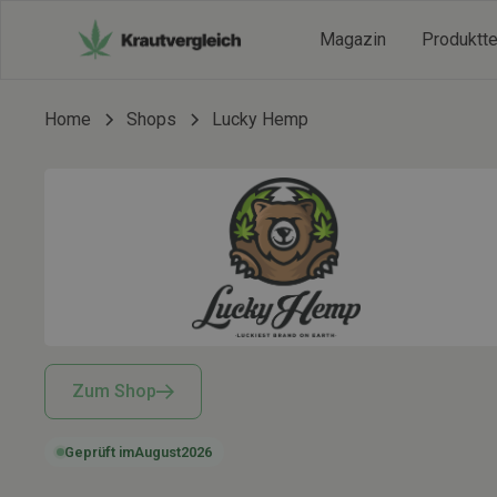
Magazin
Produktt
Home
Shops
Lucky Hemp
Zum Shop
Geprüft im
August
2026