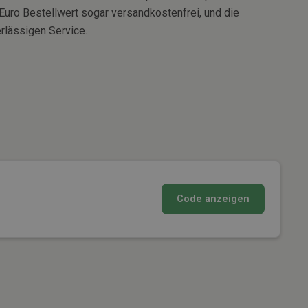
Euro Bestellwert sogar versandkostenfrei, und die
lässigen Service.
Code anzeigen