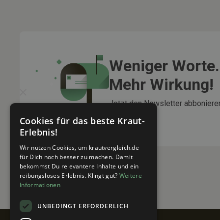
Weniger Worte.
Mehr Wirkung!
Jetzt den Newsletter abbonieren
Rabatte gibt!
Cookies für das beste Kraut-
Erlebnis!
Wir nutzen Cookies, um krautvergleich.de
für Dich noch besser zu machen. Damit
bekommst Du relevantere Inhalte und ein
reibungsloses Erlebnis. Klingt gut?
Weitere
Informationen
UNBEDINGT ERFORDERLICH