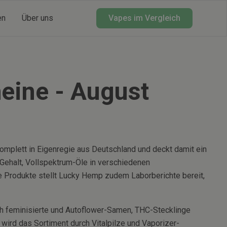
en
Über uns
Vapes im Vergleich
eine -
August
mplett in Eigenregie aus Deutschland und deckt damit ein
Gehalt, Vollspektrum-Öle in verschiedenen
 Produkte stellt Lucky Hemp zudem Laborberichte bereit,
h feminisierte und Autoflower-Samen, THC-Stecklinge
ird das Sortiment durch Vitalpilze und Vaporizer-