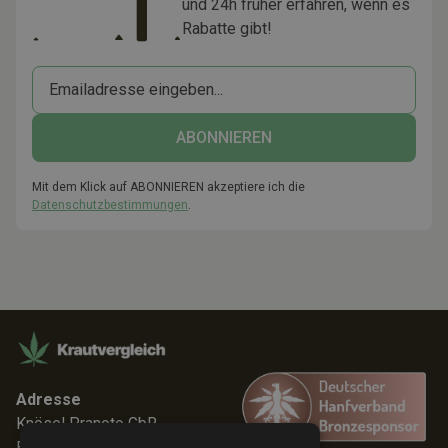
und 24h früher erfahren, wenn es
Rabatte gibt!
Mit dem Klick auf ABONNIEREN akzeptiere ich die
Datenschutzbestimmungen
.
Adresse
Knösel Pranoto GbR
Elmenhorststr. 7