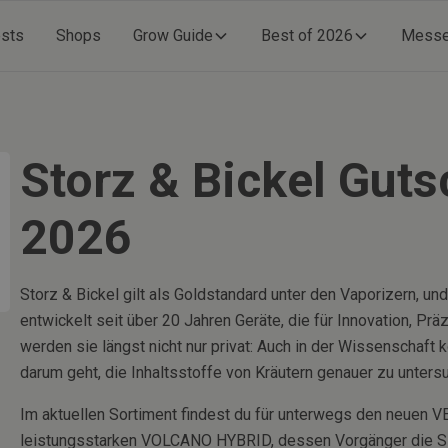
ests
Shops
Grow Guide
Best of 2026
Mess
Storz & Bickel Guts
2026
Storz & Bickel gilt als Goldstandard unter den Vaporizern, un
entwickelt seit über 20 Jahren Geräte, die für Innovation, Pr
werden sie längst nicht nur privat: Auch in der Wissenschaf
darum geht, die Inhaltsstoffe von Kräutern genauer zu unters
Im aktuellen Sortiment findest du für unterwegs den neuen
leistungsstarken VOLCANO HYBRID, dessen Vorgänger die Sze