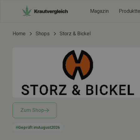
Magazin
Produktt
Home
Shops
Storz & Bickel
Zum Shop
Geprüft im
August
2026