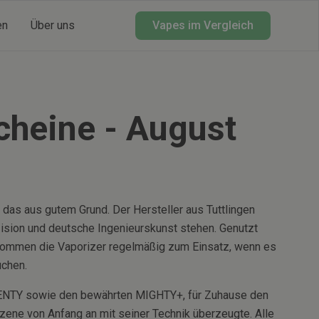
en
Über uns
Vapes im Vergleich
cheine -
August
d das aus gutem Grund. Der Hersteller aus Tuttlingen
äzision und deutsche Ingenieurskunst stehen. Genutzt
t kommen die Vaporizer regelmäßig zum Einsatz, wenn es
uchen.
 VENTY sowie den bewährten MIGHTY+, für Zuhause den
ne von Anfang an mit seiner Technik überzeugte. Alle