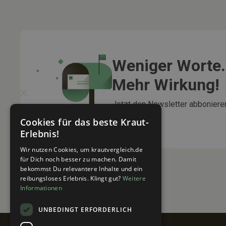
Weniger Worte.
Mehr Wirkung!
Jetzt den Newsletter abbonieren
Rabatte gibt!
Cookies für das beste Kraut-
Erlebnis!
Wir nutzen Cookies, um krautvergleich.de
für Dich noch besser zu machen. Damit
bekommst Du relevantere Inhalte und ein
reibungsloses Erlebnis. Klingt gut?
Weitere
Informationen
UNBEDINGT ERFORDERLICH