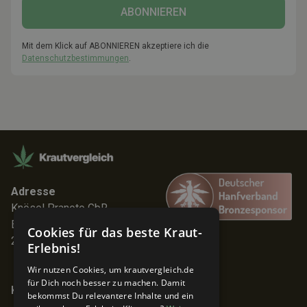
Mit dem Klick auf ABONNIEREN akzeptiere ich die
Datenschutzbestimmungen
.
Adresse
Knösel Pranoto GbR
Elmenhorststr. 7
Cookies für das beste Kraut-
22767 Hamburg
Erlebnis!
Wir nutzen Cookies, um krautvergleich.de
für Dich noch besser zu machen. Damit
Keine Angebote verpassen!
bekommst Du relevantere Inhalte und ein