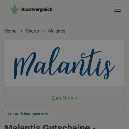
Home
Shops
Malantis
Zum Shop
Geprüft im
August
2026
Malantis Gutscheine -