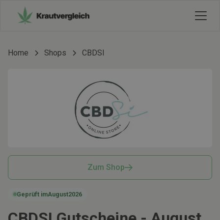
Home
Shops
CBDSI
Zum Shop
Geprüft im
August
2026
CBDSI Gutscheine -
August