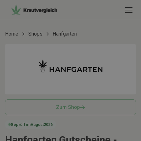
Home
Shops
Hanfgarten
Zum Shop
Geprüft im
August
2026
Hanfgarten Gutscheine -