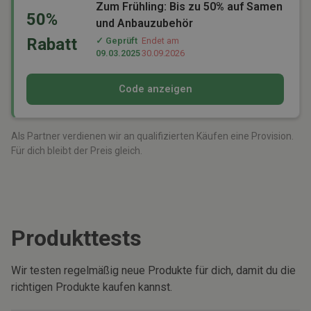
Zum Frühling: Bis zu 50% auf Samen
50%
und Anbauzubehör
Rabatt
✓ Geprüft
Endet am
09.03.2025
30.09.2026
Code anzeigen
Als Partner verdienen wir an qualifizierten Käufen eine Provision.
Für dich bleibt der Preis gleich.
Produkttests
Wir testen regelmäßig neue Produkte für dich, damit du die
richtigen Produkte kaufen kannst.