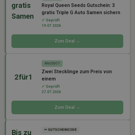
gratis
Royal Queen Seeds Gutschein: 3
gratis Triple G Auto Samen sichern
Samen
✓ Geprüft
19.07.2026
Zum Deal →
ANGEBOT
Zwei Stecklinge zum Preis von
2für1
einem
✓ Geprüft
27.07.2026
Zum Deal →
✂ GUTSCHEINCODE
Bis zu