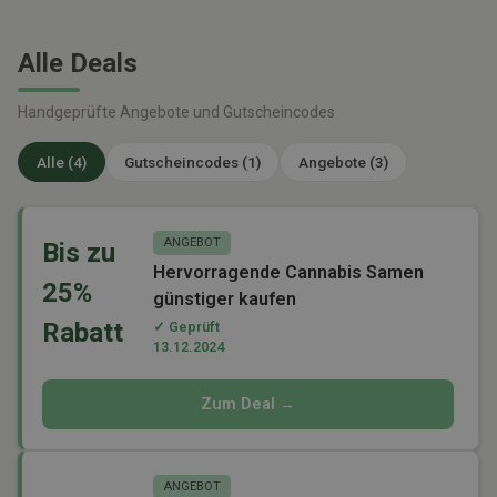
Alle Deals
Handgeprüfte Angebote und Gutscheincodes
Alle (4)
Gutscheincodes (1)
Angebote (3)
ANGEBOT
Bis zu
Hervorragende Cannabis Samen
25%
günstiger kaufen
Rabatt
✓ Geprüft
13.12.2024
Zum Deal →
ANGEBOT