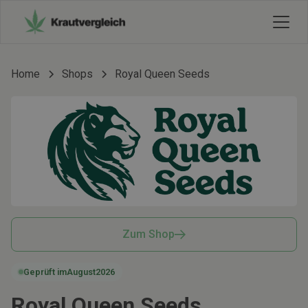
Home
Shops
Royal Queen Seeds
Zum Shop
Geprüft im
August
2026
Royal Queen Seeds