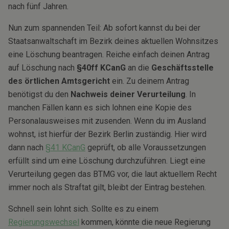
nach fünf Jahren.
Nun zum spannenden Teil: Ab sofort kannst du bei der
Staatsanwaltschaft im Bezirk deines aktuellen Wohnsitzes
eine Löschung beantragen. Reiche einfach deinen Antrag
auf Löschung nach
§40ff KCanG
an die
Geschäftsstelle
des örtlichen Amtsgericht
ein. Zu deinem Antrag
benötigst du den
Nachweis deiner Verurteilung
. In
manchen Fällen kann es sich lohnen eine Kopie des
Personalausweises mit zusenden. Wenn du im Ausland
wohnst, ist hierfür der Bezirk Berlin zuständig. Hier wird
dann nach
§41 KCanG
geprüft, ob alle Voraussetzungen
erfüllt sind um eine Löschung durchzuführen. Liegt eine
Verurteilung gegen das BTMG vor, die laut aktuellem Recht
immer noch als Straftat gilt, bleibt der Eintrag bestehen.
Schnell sein lohnt sich. Sollte es zu einem
Regierungswechsel
kommen, könnte die neue Regierung