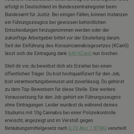
erfolgt in Deutschland im Bundeszentralregister beim
Bundesamt für Justiz. Bei einigen Fällen, können Instanzen
ein Führungszeugnis bei gewissen behördlichen
Entscheidungen hinzugenommen werden oder der
zukünftige Arbeitgeber bittet vor der Einstellung darum.
Seit der Einführung des Konsumcannabisgesetzes (KCanG)
lässt sich die Eintragung dank
§40 KCanG
nun löschen.
Stell dir vor, du bewirbst dich als Erzieher bei einen
öffentlichen Träger. Du bist hochqualifiziert für den Job,
bist verantwortungsbewusst und zuverlässig. Du gehörst
zu dem Top-Bewerbern für diese Stelle. Eine weitere
Voraussetzung für den Job gehört ein Führungszeugnis
ohne Eintragungen. Leider wurdest du während deines
Studiums mit 10g Cannabis bei einer Polizeikontrolle
erwischt, angezeigt und im Verstoß gegen
Betäubungsmittelgesetz nach
§ 29 Abs. 1 BTMG
verurteilt.