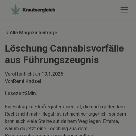
Alle Magazinbeiträge
Löschung Cannabisvorfälle
aus Führungszeugnis
Veröffentlicht am
19.1.2025
Von
René Knösel
Lesezeit:
2
Min.
Ein Eintrag im Strafregister einer Tat, die nach geltendem
Recht nicht mehr illegal ist, ist nicht nur ärgerlich, sondern
kann auch viele Steine auf deinem Weg legen. Erfahre,
warum du jetzt eine Löschung aus dem
Bundeszentralregister beantragen solltest.