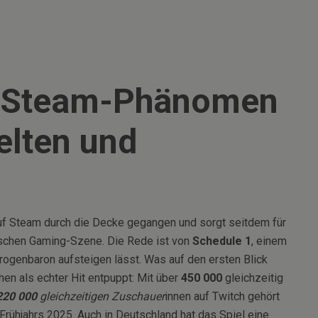
s Steam-Phänomen
elten und
auf Steam durch die Decke gegangen und sorgt seitdem für
tschen Gaming-Szene. Die Rede ist von
Schedule 1
, einem
rogenbaron aufsteigen lässt. Was auf den ersten Blick
hen als echter Hit entpuppt: Mit über
450 000
gleichzeitig
220 000
gleichzeitigen Zuschauer
innen auf Twitch gehört
rühjahrs 2025. Auch in Deutschland hat das Spiel eine