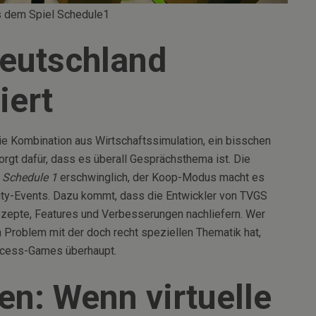
s dem Spiel
Schedule1
eutschland
iert
Die Kombination aus Wirtschaftssimulation, ein bisschen
orgt dafür, dass es überall Gesprächsthema ist. Die
t
Schedule 1
erschwinglich, der Koop-Modus macht es
ty-Events. Dazu kommt, dass die Entwickler von TVGS
ezepte, Features und Verbesserungen nachliefern. Wer
n Problem mit der doch recht speziellen Thematik hat,
Access-Games überhaupt.
en: Wenn virtuelle