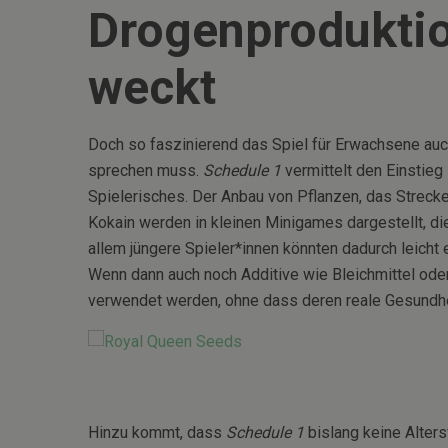
Drogenproduktio
weckt
Doch so faszinierend das Spiel für Erwachsene auch
sprechen muss.
Schedule 1
vermittelt den Einstieg
Spielerisches. Der Anbau von Pflanzen, das Streck
Kokain werden in kleinen Minigames dargestellt, di
allem jüngere Spieler*innen könnten dadurch leicht
Wenn dann auch noch Additive wie Bleichmittel od
verwendet werden, ohne dass deren reale Gesundheit
Hinzu kommt, dass
Schedule 1
bislang keine Alter