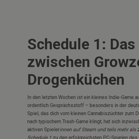
Schedule 1: Da
zwischen Growz
Drogenküchen
In den letzten Wochen ist ein kleines Indie-Game 
ordentlich Gesprächsstoff – besonders in der deu
Spiel, das dich vom kleinen Cannabiszüchter zum D
nach typischem Trash-Game klingt, hat sich inzwisc
aktiven Spieler
innen auf Steam und teils mehr als
Schedule 1
zu den erfolgreichsten PC-Spielen des F