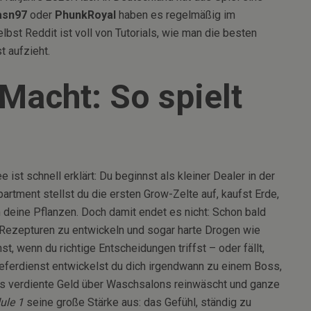
asn97
oder
PhunkRoyal
haben es regelmäßig im
st Reddit ist voll von Tutorials, wie man die besten
t aufzieht.
acht: So spielt
ist schnell erklärt: Du beginnst als kleiner Dealer in der
artment stellst du die ersten Grow-Zelte auf, kaufst Erde,
 deine Pflanzen. Doch damit endet es nicht: Schon bald
e Rezepturen zu entwickeln und sogar harte Drogen wie
, wenn du richtige Entscheidungen triffst – oder fällt,
ferdienst entwickelst du dich irgendwann zu einem Boss,
das verdiente Geld über Waschsalons reinwäscht und ganze
ule 1
seine große Stärke aus: das Gefühl, ständig zu