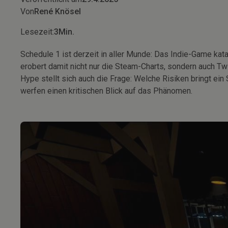
Von
René Knösel
Lesezeit:
3
Min.
Schedule 1 ist derzeit in aller Munde: Das Indie-Game ka
erobert damit nicht nur die Steam-Charts, sondern auch 
Hype stellt sich auch die Frage: Welche Risiken bringt ein
werfen einen kritischen Blick auf das Phänomen.