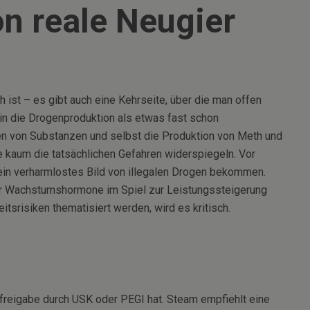
n reale Neugier
 ist – es gibt auch eine Kehrseite, über die man offen
 in die Drogenproduktion als etwas fast schon
en von Substanzen und selbst die Produktion von Meth und
e kaum die tatsächlichen Gefahren widerspiegeln. Vor
 ein verharmlostes Bild von illegalen Drogen bekommen.
er Wachstumshormone im Spiel zur Leistungssteigerung
srisiken thematisiert werden, wird es kritisch.
sfreigabe durch USK oder PEGI hat. Steam empfiehlt eine