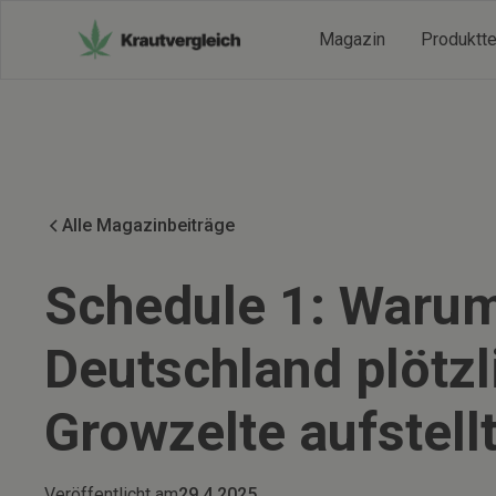
Magazin
Produktt
Alle Magazinbeiträge
Schedule 1: Warum
Deutschland plötzli
Growzelte aufstell
Veröffentlicht am
29.4.2025