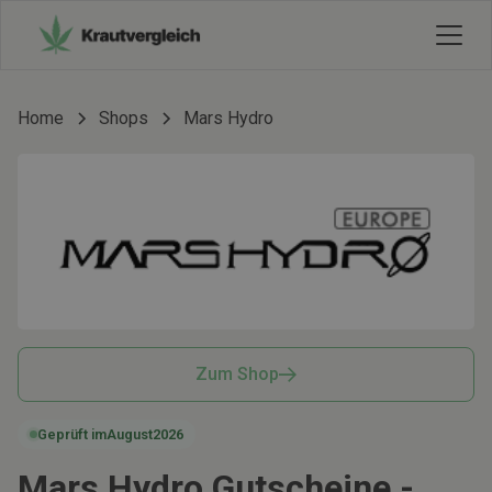
Home
Shops
Mars Hydro
Zum Shop
Geprüft im
August
2026
Mars Hydro Gutscheine -