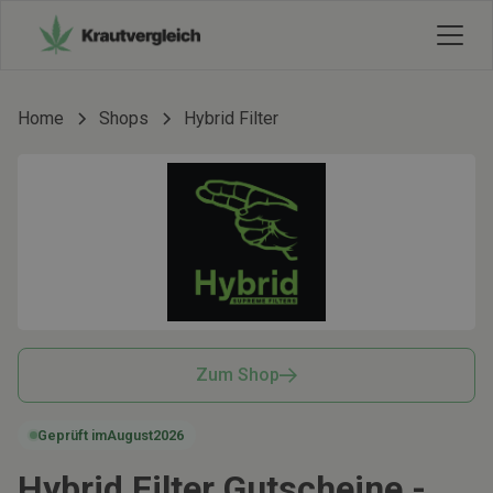
Home
Shops
Hybrid Filter
Zum Shop
Geprüft im
August
2026
Hybrid Filter Gutscheine -