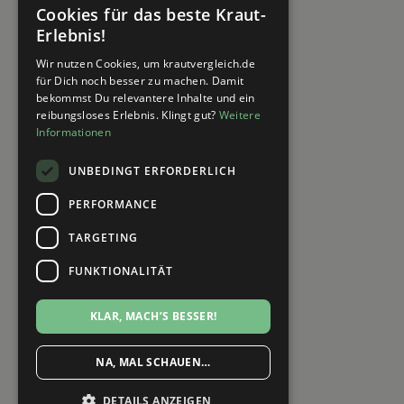
Cookies für das beste Kraut-
Erlebnis!
Wir nutzen Cookies, um krautvergleich.de
für Dich noch besser zu machen. Damit
bekommst Du relevantere Inhalte und ein
reibungsloses Erlebnis. Klingt gut?
Weitere
Informationen
UNBEDINGT ERFORDERLICH
PERFORMANCE
TARGETING
FUNKTIONALITÄT
KLAR, MACH’S BESSER!
NA, MAL SCHAUEN…
DETAILS ANZEIGEN