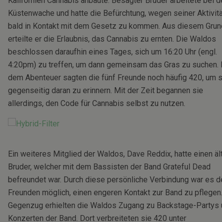
Kalifornien Cannabis anbaute. Besagter Bruder arbeitete bei d
Küstenwache und hatte die Befürchtung, wegen seiner Aktivit
bald in Kontakt mit dem Gesetz zu kommen. Aus diesem Grun
erteilte er die Erlaubnis, das Cannabis zu ernten. Die Waldos
beschlossen daraufhin eines Tages, sich um 16:20 Uhr (engl.
4:20pm) zu treffen, um dann gemeinsam das Gras zu suchen.
dem Abenteuer sagten die fünf Freunde noch häufig 420, um s
gegenseitig daran zu erinnern. Mit der Zeit begannen sie
allerdings, den Code für Cannabis selbst zu nutzen.
Ein weiteres Mitglied der Waldos, Dave Reddix, hatte einen äl
Bruder, welcher mit dem Bassisten der Band Grateful Dead
befreundet war. Durch diese persönliche Verbindung war es d
Freunden möglich, einen engeren Kontakt zur Band zu pflegen
Gegenzug erhielten die Waldos Zugang zu Backstage-Partys
Konzerten der Band. Dort verbreiteten sie 420 unter