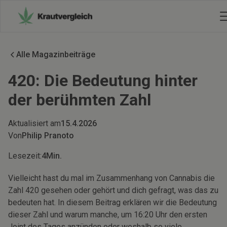
Alle Magazinbeiträge
420: Die Bedeutung hinter
der berühmten Zahl
Aktualisiert am
15.4.2026
Von
Philip Pranoto
Lesezeit:
4
Min.
Vielleicht hast du mal im Zusammenhang von Cannabis die
Zahl 420 gesehen oder gehört und dich gefragt, was das zu
bedeuten hat. In diesem Beitrag erklären wir die Bedeutung
dieser Zahl und warum manche, um 16:20 Uhr den ersten
Joint des Tages anzünden oder weshalb so viele