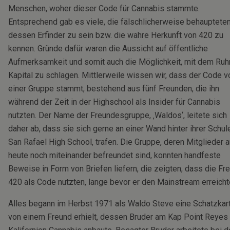
Menschen, woher dieser Code für Cannabis stammte.
Entsprechend gab es viele, die fälschlicherweise behaupteten
dessen Erfinder zu sein bzw. die wahre Herkunft von 420 zu
kennen. Gründe dafür waren die Aussicht auf öffentliche
Aufmerksamkeit und somit auch die Möglichkeit, mit dem Ru
Kapital zu schlagen. Mittlerweile wissen wir, dass der Code v
einer Gruppe stammt, bestehend aus fünf Freunden, die ihn
während der Zeit in der Highschool als Insider für Cannabis
nutzten. Der Name der Freundesgruppe, ‚Waldos‘, leitete sich
daher ab, dass sie sich gerne an einer Wand hinter ihrer Schule
San Rafael High School, trafen. Die Gruppe, deren Mitglieder 
heute noch miteinander befreundet sind, konnten handfeste
Beweise in Form von Briefen liefern, die zeigten, dass die Fr
420 als Code nutzten, lange bevor er den Mainstream erreicht
Alles begann im Herbst 1971 als Waldo Steve eine Schatzkar
von einem Freund erhielt, dessen Bruder am Kap Point Reyes 