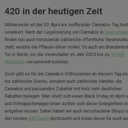
420 in der heutigen Zeit
Mittlerweile ist der 20. April als inoffizieller Cannabis-Tag fes
verankert. Nach der Legalisierung von Cannabis in
Deutschlan
finden nun auch hierzulande zahlreiche öffentliche Veranstalt
statt, welche die Pflanze ehren sollen. So auch am Brandenbu
Tor in Berlin, wo die Veranstalter im Jahr 2024 bis zu
10.000
Menschen
versammeln konnten.
Doch gibt es für die Cannabis-Enthusiasten an diesem Tag nic
nur zahlreiche Events, sondern auch zahlreiche Händler, die
Cannabis und passendes Zubehör mit teils sehr deutlichen
Rabatten belegen. Man stellt sich einen Black Friday im April 
und Schnäppchenjäger:innen sollten sich diese Gelegenheit ni
entgehen lassen. Daher haben wir auch verschiedene Shops 
den besten
420 Deals
durchsucht und listen diese für euch au