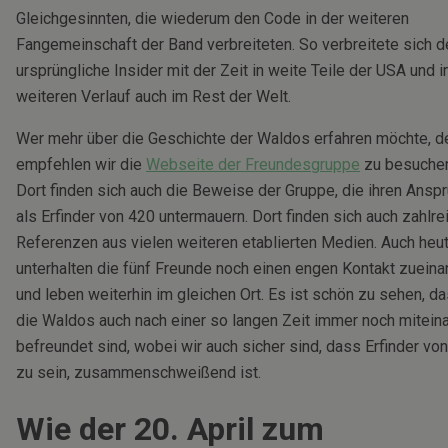
Gleichgesinnten, die wiederum den Code in der weiteren
Fangemeinschaft der Band verbreiteten. So verbreitete sich d
ursprüngliche Insider mit der Zeit in weite Teile der USA und 
weiteren Verlauf auch im Rest der Welt.
Wer mehr über die Geschichte der Waldos erfahren möchte, 
empfehlen wir die
Webseite der Freundesgruppe
zu besuchen
Dort finden sich auch die Beweise der Gruppe, die ihren Ansp
als Erfinder von 420 untermauern. Dort finden sich auch zahlre
Referenzen aus vielen weiteren etablierten Medien. Auch heu
unterhalten die fünf Freunde noch einen engen Kontakt zueina
und leben weiterhin im gleichen Ort. Es ist schön zu sehen, d
die Waldos auch nach einer so langen Zeit immer noch mitein
befreundet sind, wobei wir auch sicher sind, dass Erfinder vo
zu sein, zusammenschweißend ist.
Wie der 20. April zum