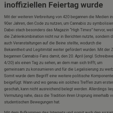
inoffiziellen Feiertag wurde
Mit der weiteren Verbreitung von 420 begannen die Medien in
90er Jahren, den Code zu nutzen, um Cannabis zu symbolisier
Dabei stach besonders das Magazin “High Times” hervor, we
die Zahlenkombination nicht nur in Berichten nutzte, sondern 
auch Veranstaltungen auf die Beine stellte, wodurch die
Bekanntheit und Legitimität weiter gefördert wurden. Mit der Z
begannen Cannabis-Fans damit, den 20. April (engl. Schreibw
4/20) als einen Tag zu sehen, an dem man sich trifft, um
gemeinsam zu konsumieren und für die Legalisierung zu werb
Somit wurde dem Begriff eine weitere politische Komponent
beigefügt. Wann und wo genau ein solches Treffen zum erste
geschah, kann nicht ausreichend belegt werden. Allerdings lie
Vermutung nahe, dass die Tradition ihren Ursprung innerhalb v
studentischen Bewegungen hat.
Mit dem Aufkommen des Internets und somit auch den sozial