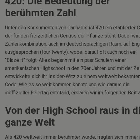
420: Die Bedeutung der
berühmten Zahl
Unter den Konsumenten von Cannabis ist 420 ein etablierter 
der für den freizeitlichen Genuss der Pflanze steht. Dabei wir
Zahlenkombination, auch im deutschsprachigen Raum, auf Eng
ausgesprochen (four twenty), wobei darauf oft auch noch ein
“Blaze it” folgt. Alles begann mit ein paar Schülern einer
amerikanischen Highschool in den 70er Jahren und mit der Zei
entwickelte sich ihr Insider-Witz zu einem weltweit bekannte
Code. Wie es so weit kommen konnte und wie daraus ein
inoffizieller Feiertag entstand, erklären wir im folgenden Beitr
Von der High School raus in d
ganze Welt
Als 420 weltweit immer berühmter wurde, fragten sich immer