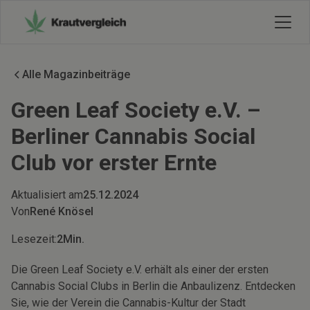
Alle Magazinbeiträge
Green Leaf Society e.V. –
Berliner Cannabis Social
Club vor erster Ernte
Aktualisiert am
25.12.2024
Von
René Knösel
Lesezeit:
2
Min.
Die Green Leaf Society e.V. erhält als einer der ersten
Cannabis Social Clubs in Berlin die Anbaulizenz. Entdecken
Sie, wie der Verein die Cannabis-Kultur der Stadt