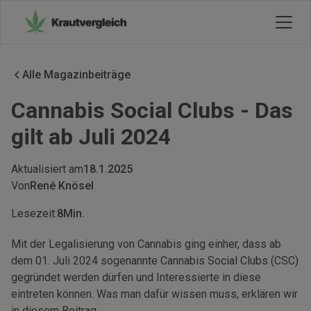
Alle Magazinbeiträge
Cannabis Social Clubs - Das
gilt ab Juli 2024
Aktualisiert am
18.1.2025
Von
René Knösel
Lesezeit:
8
Min.
Mit der Legalisierung von Cannabis ging einher, dass ab
dem 01. Juli 2024 sogenannte Cannabis Social Clubs (CSC)
gegründet werden dürfen und Interessierte in diese
eintreten können. Was man dafür wissen muss, erklären wir
in diesem Beitrag.