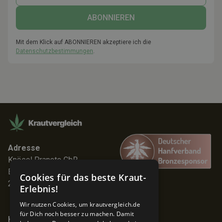
Mit dem Klick auf ABONNIEREN akzeptiere ich die
Datenschutzbestimmungen
.
Adresse
Knösel Pranoto GbR
Elmenhorststr. 7
Cookies für das beste Kraut-
22767 Hamburg
Erlebnis!
Wir nutzen Cookies, um krautvergleich.de
für Dich noch besser zu machen. Damit
Keine Angebote verpassen!