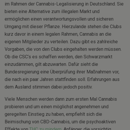
im Rahmen der Cannabis-Legalisierung in Deutschland. Sie
bieten eine Alternative zum illegalen Markt und
ermöglichen einen verantwortungsvollen und sicheren
Umgang mit dieser Pflanze. Hierzulande stehen die Clubs
kurz davor in einem legalen Rahmen, Cannabis an die
eigenen Mitglieder zu verteilen. Dazu gibt es zahlreiche
Vorgaben, die von den Clubs eingehalten werden müssen.
Ob die CSC’s es schaffen werden, den Schwarzmarkt
einzudämmen, gilt abzuwarten. Dafür sieht die
Bundesregierung eine Überprüfung ihrer Maßnahmen vor,
die nach ein paar Jahren stattfinden soll. Erfahrungen aus
dem Ausland stimmen dabei jedoch positiv.
Viele Menschen werden dann zum ersten Mal Cannabis
probieren und um einen möglichst angenehmen und
geregelten Einstieg zu haben, empfiehlt sich die
Beimischung von CBD-Cannabis, um die psychoaktiven
Effekte von
THC zu mindern
. Anfänger, die vorsichtig