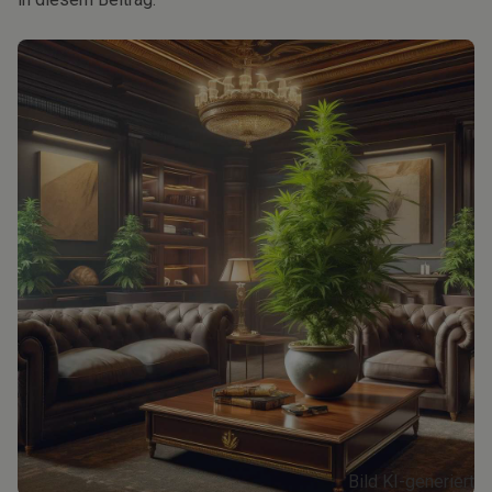
Bild KI-generiert