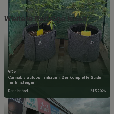
50–60 % Luftfeuchtigkeit), danach sorgfältig trimmen.
Weitere Beiträge lesen
Grow
Cannabis outdoor anbauen: Der komplette Guide
für Einsteiger
René Knösel
24.5.2026