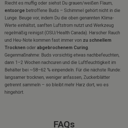
Riecht es muffig oder siehst Du grauen/weißen Flaum,
entsorge
betroffene Buds – Schimmel gehört nicht in die
Lunge. Beuge vor, indem Du die oben genannten Klima-
Werte einhältst, sanften Luftstrom nutzt und Werkzeug
regelmäßig reinigst (OSU/Health Canada). Harscher Rauch
und Heu-Note kommen fast immer von
zu schnellem
Trocknen
oder
abgebrochenem Curing
.
Gegenmaßnahme: Buds vorsichtig etwas nachbefeuchten,
dann 1–2 Wochen nachcuren und die Luftfeuchtigkeit im
Behälter bei ~58–62 % einpendeln. Für die nächste Runde:
langsamer trocknen, weniger anfassen, Zuckerblätter
getrennt sammeln – so bleibt mehr Harz dort, wo es
hingehört.
FAQs