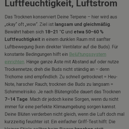
Luftfeuchtigkeit, Luftstrom
Das Trocknen konserviert Deine Terpene – hier wird aus
„okay“ oft „wow“. Ziel ist
langsam und gleichmäßig
.
Bewährt haben sich
18–21 °C
und
etwa 50–60 %
Luftfeuchtigkeit
in einem dunklen Raum mit sanfter
Luftbewegung (kein direkter Ventilator auf die Buds). Für
konstante Bedingungen hilft ein
Belüftungssystem
einrichten
. Hänge ganze Äste mit Abstand auf oder nutze
Trockennetze; dreh die Buds nicht ständig an – denn
Trichome sind empfindlich. Zu schnell getrocknet = Heu-
Note, harscher Rauch; trocknen die Buds zu langsam =
Schimmelrisiko. Je nach Blütengröße dauert das Trocknen
7–14 Tage
. Mach dir jedoch keine Sorgen, wenn du nicht
immer für eine perfekte Klimaumgebung sorgen kannst.
Deine Blüten verderben nicht gleich, wenn die Luft doch mal
kurzzeitig feuchter ist. Ein einfacher Griff-Test hilft: Die