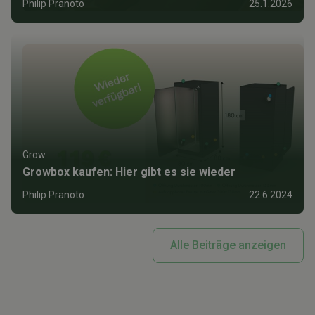
Philip Pranoto
25.1.2026
Grow
Growbox kaufen: Hier gibt es sie wieder
Philip Pranoto
22.6.2024
Alle Beiträge anzeigen