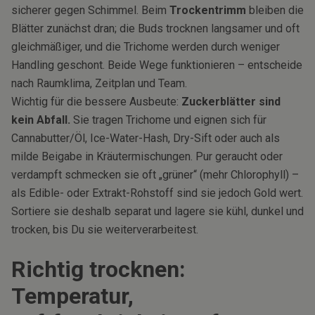
sicherer gegen Schimmel. Beim
Trockentrimm
bleiben die
Blätter zunächst dran; die Buds trocknen langsamer und oft
gleichmäßiger, und die Trichome werden durch weniger
Handling geschont. Beide Wege funktionieren – entscheide
nach Raumklima, Zeitplan und Team.
Wichtig für die bessere Ausbeute:
Zuckerblätter sind
kein Abfall.
Sie tragen Trichome und eignen sich für
Cannabutter/Öl, Ice-Water-Hash, Dry-Sift oder auch als
milde Beigabe in Kräutermischungen. Pur geraucht oder
verdampft schmecken sie oft „grüner“ (mehr Chlorophyll) –
als Edible- oder Extrakt-Rohstoff sind sie jedoch Gold wert.
Sortiere sie deshalb separat und lagere sie kühl, dunkel und
trocken, bis Du sie weiterverarbeitest.
Richtig trocknen:
Temperatur,