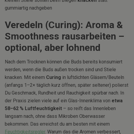
kleinen Stiele sollten beim Biegen
knacken
statt
gummiartig nachgeben
Veredeln (Curing): Aroma &
Smoothness rausarbeiten –
optional, aber lohnend
Nach dem Trocknen können die Buds bereits konsumiert
werden, wenn die Buds außen trocken sind und Stiele
knacken. Mit einem
Curing
in luftdichten Gläsern/Beuteln
(anfangs 1–2× täglich kurz öffnen, später seltener) polierst
Du Geschmack, Rundheit und Rauchigkeit spürbar nach. In
der Praxis zielen viele auf ein Glas-Innenklima von
etwa
58–62 % Luftfeuchtigkeit
– so reift das Innenleben
langsam nach, ohne dass Mikroben Oberwasser
bekommen. Das erreichst du am besten mit einem
Feuchtigkeitsregler
. Warum das die Aromen verbessert,