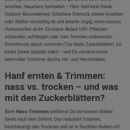
wischen, Haustiere fernhalten – Harz liebt kein Staub.
Outdoor-Besonderheit: Schüttele Schmutz, kleine Insekten
oder Blätter vorsichtig ab und arbeite zügig, wenn nasses
Herbstwetter droht. Ein klarer Ablauf hilft: Pflanzen
schneiden, aufhängen oder zum Trimmen vorbereiten,
Schnittreste gleich sortieren (Top-Buds Zuckerblätter). So
bleibt Deine Qualität stabil – und Du verlierst keine
wertvollen Trichome durchs Hin- und Herschieben.
Hanf ernten & Trimmen:
nass vs. trocken – und was
mit den Zuckerblättern?
Beim
Nass-Trimmen
entfernst Du die kleinen Blätter
direkt nach dem Schnitt. Das reduziert Volumen,
beschleunigt das Trocknen und ist in feuchten Kellern oft