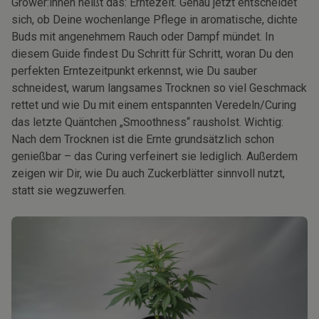
Grower:innen heißt das: Erntezeit. Genau jetzt entscheidet
sich, ob Deine wochenlange Pflege in aromatische, dichte
Buds mit angenehmem Rauch oder Dampf mündet. In
diesem Guide findest Du Schritt für Schritt, woran Du den
perfekten Erntezeitpunkt erkennst, wie Du sauber
schneidest, warum langsames Trocknen so viel Geschmack
rettet und wie Du mit einem entspannten Veredeln/Curing
das letzte Quäntchen „Smoothness“ rausholst. Wichtig:
Nach dem Trocknen ist die Ernte grundsätzlich schon
genießbar – das Curing verfeinert sie lediglich. Außerdem
zeigen wir Dir, wie Du auch Zuckerblätter sinnvoll nutzt,
statt sie wegzuwerfen.