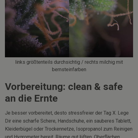
links größtenteils durchsichtig / rechts milchig mit
bernsteinfarben
Vorbereitung: clean & safe
an die Ernte
Je besser vorbereitet, desto stressfreier der Tag X. Lege
Dir eine scharfe Schere, Handschuhe, ein sauberes Tablett,
Kleiderbügel oder Trockennetze, Isopropanol zum Reinigen
und Hygrometer bereit. Räume gut lüften, Oberflächen