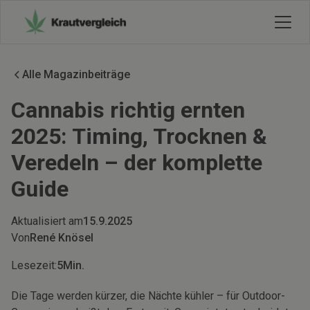
Alle Magazinbeiträge
Cannabis richtig ernten
2025: Timing, Trocknen &
Veredeln – der komplette
Guide
Aktualisiert am
15.9.2025
Von
René Knösel
Lesezeit:
5
Min.
Die Tage werden kürzer, die Nächte kühler – für Outdoor-