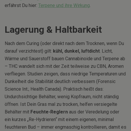
erfährst Du hier:
Terpene und ihre Wirkung
.
Lagerung & Haltbarkeit
Nach dem Curing (oder direkt nach dem Trocknen, wenn Du
darauf verzichtest) gilt:
kühl, dunkel, luftdicht
. Licht,
Wärme und Sauerstoff bauen Cannabinoide und Terpene ab
– THC wandelt sich mit der Zeit teilweise zu CBN, Aromen
verfliegen. Studien zeigen, dass niedrige Temperaturen und
Dunkelheit die Stabilität deutlich verbessern (Forensic
Science Int.; Health Canada). Praktisch heißt das:
Undurchsichtige Behälter, wenig Kopfraum, nicht ständig
öffnen. Ist Dein Gras mal zu trocken, helfen versiegelte
Behälter mit
Feuchte-Reglern
aus der Veredelung oder
ein kurzes „Re-Hydrieren“ mit einem eigenen, minimal
feuchteren Bud – immer engmaschig kontrollieren, damit es