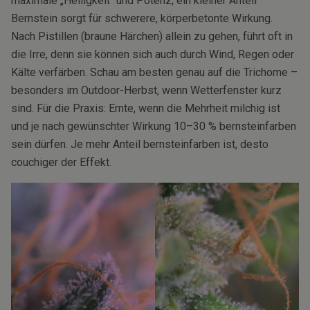
maximale „Helligkeit“ und Potenz; ein kleiner Anteil
Bernstein sorgt für schwerere, körperbetonte Wirkung.
Nach Pistillen (braune Härchen) allein zu gehen, führt oft in
die Irre, denn sie können sich auch durch Wind, Regen oder
Kälte verfärben. Schau am besten genau auf die Trichome –
besonders im Outdoor-Herbst, wenn Wetterfenster kurz
sind. Für die Praxis: Ernte, wenn die Mehrheit milchig ist
und je nach gewünschter Wirkung 10–30 % bernsteinfarben
sein dürfen. Je mehr Anteil bernsteinfarben ist, desto
couchiger der Effekt.