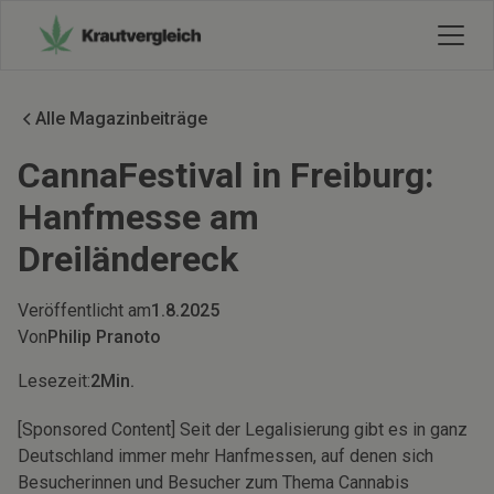
Alle Magazinbeiträge
CannaFestival in Freiburg:
Hanfmesse am
Dreiländereck
Veröffentlicht am
1.8.2025
Von
Philip Pranoto
Lesezeit:
2
Min.
[Sponsored Content] Seit der Legalisierung gibt es in ganz
Deutschland immer mehr Hanfmessen, auf denen sich
Besucherinnen und Besucher zum Thema Cannabis