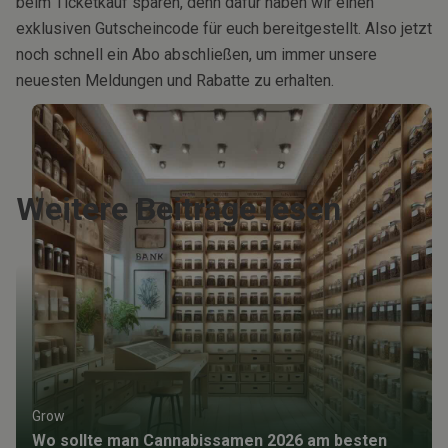
beim Ticketkauf sparen, denn dafür haben wir einen
exklusiven Gutscheincode für euch bereitgestellt. Also jetzt
noch schnell ein Abo abschließen, um immer unsere
neuesten Meldungen und Rabatte zu erhalten.
Weitere Beiträge lesen
Grow
Wo sollte man Cannabissamen 2026 am besten