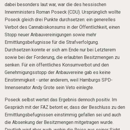
dabei besonders laut war, war die des hessischen
Innenministers Roman Poseck (CDU). Ursprünglich wollte
Poseck gleich drei Punkte durchsetzen: ein generelles
Verbot des Cannabiskonsums in der Öffentlichkeit, einen
Stopp neuer Anbauvereinigungen sowie mehr
Ermittlungsbefugnisse für die Strafverfolgung.
Durchsetzen konnte er sich am Ende nur bei Letzterem
sowie bei der Forderung, die erlaubten Besitzmengen zu
senken. Für ein öffentliches Konsumverbot und den
Genehmigungsstopp der Anbauvereine gab es keine
Einstimmigkeit - unter anderem, weil Hamburgs SPD-
Innensenator Andy Grote sein Veto einlegte.
Poseck selbst wertet das Ergebnis dennoch positiv. Im
Gespräch mit der FAZ betont er, dass der Beschluss zu den
Ermittlungsbefugnissen einstimmig gefallen sei und auch
die Absenkung der Besitzmengen mitgetragen wurde.
Deutlich wird aber auch, wohin die Reise aus seiner Sicht