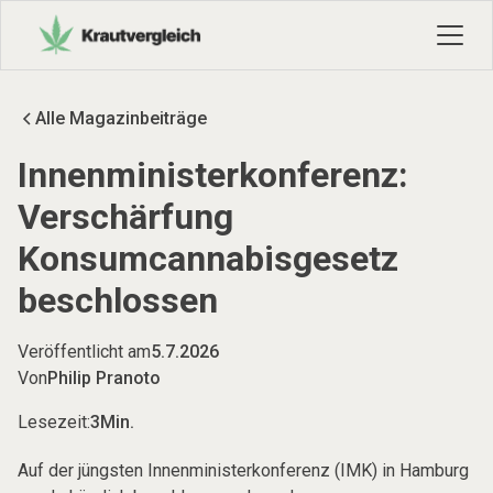
Alle Magazinbeiträge
Innenministerkonferenz:
Verschärfung
Konsumcannabisgesetz
beschlossen
Veröffentlicht am
5.7.2026
Von
Philip Pranoto
Lesezeit:
3
Min.
Auf der jüngsten Innenministerkonferenz (IMK) in Hamburg