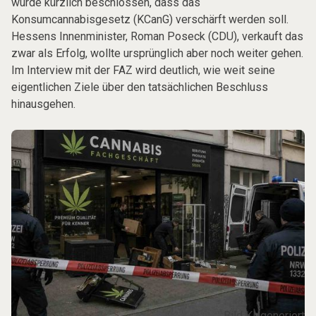
wurde kürzlich beschlossen, dass das
Konsumcannabisgesetz (KCanG) verschärft werden soll.
Hessens Innenminister, Roman Poseck (CDU), verkauft das
zwar als Erfolg, wollte ursprünglich aber noch weiter gehen.
Im Interview mit der FAZ wird deutlich, wie weit seine
eigentlichen Ziele über den tatsächlichen Beschluss
hinausgehen.
Bild KI-generiert