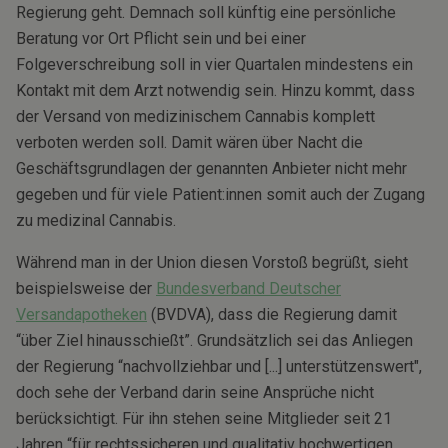
Regierung geht. Demnach soll künftig eine persönliche
Beratung vor Ort Pflicht sein und bei einer
Folgeverschreibung soll in vier Quartalen mindestens ein
Kontakt mit dem Arzt notwendig sein. Hinzu kommt, dass
der Versand von medizinischem Cannabis komplett
verboten werden soll. Damit wären über Nacht die
Geschäftsgrundlagen der genannten Anbieter nicht mehr
gegeben und für viele Patient:innen somit auch der Zugang
zu medizinal Cannabis.
Während man in der Union diesen Vorstoß begrüßt, sieht
beispielsweise der
Bundesverband Deutscher
Versandapotheken
(BVDVA), dass die Regierung damit
“über Ziel hinausschießt”. Grundsätzlich sei das Anliegen
der Regierung “nachvollziehbar und [...] unterstützenswert",
doch sehe der Verband darin seine Ansprüche nicht
berücksichtigt. Für ihn stehen seine Mitglieder seit 21
Jahren “für rechtssicheren und qualitativ hochwertigen