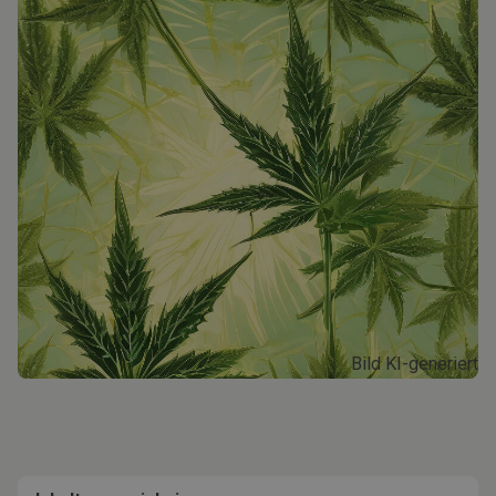
Bild KI-generiert