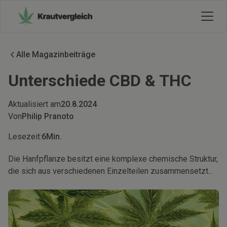
Alle Magazinbeiträge
Unterschiede CBD & THC
Aktualisiert am
20.8.2024
Von
Philip Pranoto
Lesezeit:
6
Min.
Die Hanfpflanze besitzt eine komplexe chemische Struktur,
die sich aus verschiedenen Einzelteilen zusammensetzt...