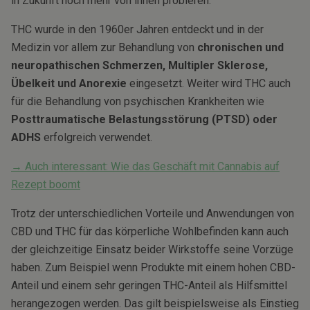
in Zukunft noch mehr von ihnen probieren.
THC wurde in den 1960er Jahren entdeckt und in der
Medizin vor allem zur Behandlung von
chronischen und
neuropathischen Schmerzen, Multipler Sklerose,
Übelkeit und Anorexie
eingesetzt. Weiter wird THC auch
für die Behandlung von psychischen Krankheiten wie
Posttraumatische Belastungsstörung (PTSD) oder
ADHS
erfolgreich verwendet.
→ Auch interessant: Wie das Geschäft mit Cannabis auf
Rezept boomt
Trotz der unterschiedlichen Vorteile und Anwendungen von
CBD und THC für das körperliche Wohlbefinden kann auch
der gleichzeitige Einsatz beider Wirkstoffe seine Vorzüge
haben. Zum Beispiel wenn Produkte mit einem hohen CBD-
Anteil und einem sehr geringen THC-Anteil als Hilfsmittel
herangezogen werden. Das gilt beispielsweise als Einstieg