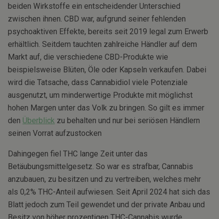
beiden Wirkstoffe ein entscheidender Unterschied
zwischen ihnen. CBD war, aufgrund seiner fehlenden
psychoaktiven Effekte, bereits seit 2019 legal zum Erwerb
erhältlich. Seitdem tauchten zahlreiche Händler auf dem
Markt auf, die verschiedene CBD-Produkte wie
beispielsweise Blüten, Öle oder Kapseln verkaufen. Dabei
wird die Tatsache, dass Cannabidiol viele Potenziale
ausgenutzt, um minderwertige Produkte mit möglichst
hohen Margen unter das Volk zu bringen. So gilt es immer
den
Überblick
zu behalten und nur bei seriösen Händlern
seinen Vorrat aufzustocken
Dahingegen fiel THC lange Zeit unter das
Betäubungsmittelgesetz. So war es strafbar, Cannabis
anzubauen, zu besitzen und zu vertreiben, welches mehr
als 0,2% THC-Anteil aufwiesen. Seit April 2024 hat sich das
Blatt jedoch zum Teil gewendet und der private Anbau und
Besitz von höher prozentigen THC-Cannabis wurde