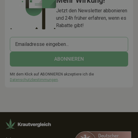
Mehr Wirkung!
Jetzt den Newsletter abbonieren
und 24h früher erfahren, wenn es
Rabatte gibt!
Mit dem Klick auf ABONNIEREN akzeptiere ich die
Datenschutzbestimmungen
.